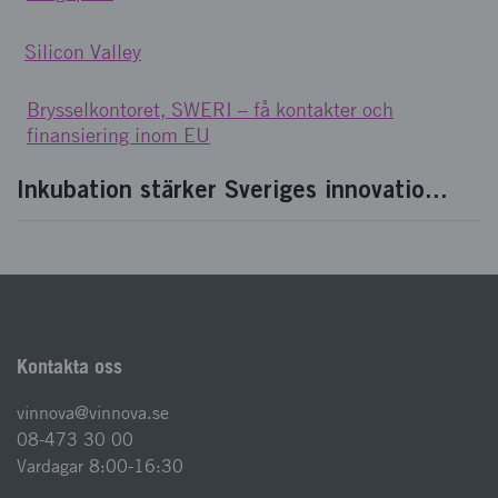
Silicon Valley
Brysselkontoret, SWERI – få kontakter och
finansiering inom EU
Inkubation stärker Sveriges innovatio...
Kontakta oss
vinnova@vinnova.se
08-473 30 00
Vardagar 8:00-16:30