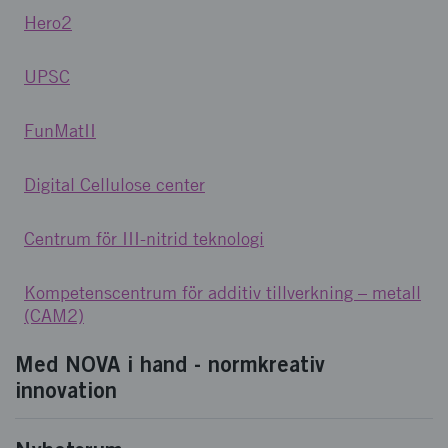
Hero2
UPSC
FunMatII
Digital Cellulose center
Centrum för III-nitrid teknologi
Kompetenscentrum för additiv tillverkning – metall
(CAM2)
Med NOVA i hand - normkreativ
innovation