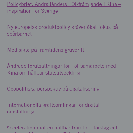
Policybrief: Andra länders FOI-främjande i Kina –
inspiration för Sverige
Ny europeisk produktpolicy kräver ökat fokus på
spårbarhet
Med sikte på framtidens gruvdrift
Ändrade förutsättningar för FoI-samarbete med
Kina om hållbar statsutveckling
Geopolitiska perspektiv på digitalisering
Internationella kraftsamlingar för digital
omställning
Acceleration mot en hållbar framtid - förslag och