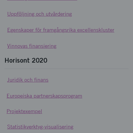
Uppföljning och utvärdering
Egenskaper för framgångsrika excellenskluster
Vinnovas finansiering
Horisont 2020
Juridik och finans
Europeiska partnerskapsprogram
Projektexempel
Statistikverktyg-visualisering