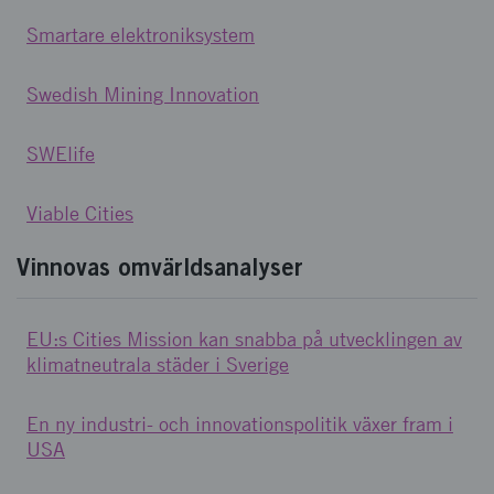
Smartare elektroniksystem
Swedish Mining Innovation
SWElife
Viable Cities
Vinnovas omvärldsanalyser
EU:s Cities Mission kan snabba på utvecklingen av
klimatneutrala städer i Sverige
En ny industri- och innovationspolitik växer fram i
USA