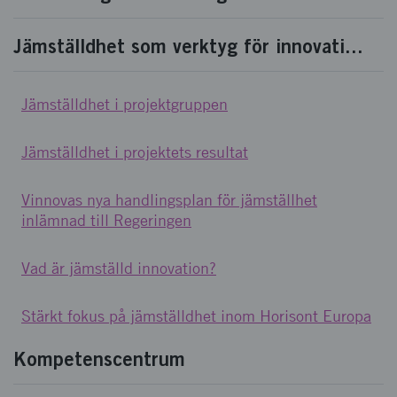
Jämställdhet som verktyg för innovati...
Jämställdhet i projektgruppen
Jämställdhet i projektets resultat
Vinnovas nya handlingsplan för jämställhet
inlämnad till Regeringen
Vad är jämställd innovation?
Stärkt fokus på jämställdhet inom Horisont Europa
Kompetenscentrum