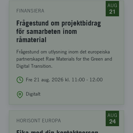
AUG
FINANSIERA
21
Frågestund om projektbidrag
för samarbeten inom
råmaterial
Frågestund om utlysning inom det europeiska
partnerskapet Raw Materials for the Green and
Digital Transition.
Fre 21
aug
. 2026
kl.
11:00
-
12:00
Digitalt
AUG
HORISONT EUROPA
24
Fika med din kontaktperson