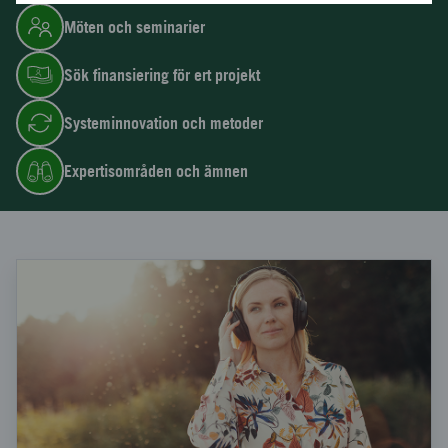
Möten och seminarier
Sök finansiering för ert projekt
Systeminnovation och metoder
Expertisområden och ämnen