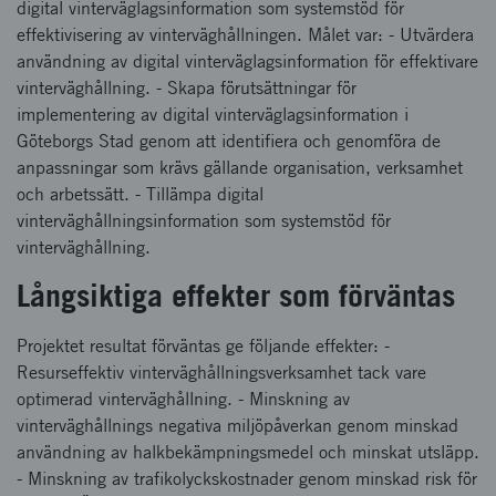
digital vinterväglagsinformation som systemstöd för
effektivisering av vinterväghållningen. Målet var: - Utvärdera
användning av digital vinterväglagsinformation för effektivare
vinterväghållning. - Skapa förutsättningar för
implementering av digital vinterväglagsinformation i
Göteborgs Stad genom att identifiera och genomföra de
anpassningar som krävs gällande organisation, verksamhet
och arbetssätt. - Tillämpa digital
vinterväghållningsinformation som systemstöd för
vinterväghållning.
Långsiktiga effekter som förväntas
Projektet resultat förväntas ge följande effekter: -
Resurseffektiv vinterväghållningsverksamhet tack vare
optimerad vinterväghållning. - Minskning av
vinterväghållnings negativa miljöpåverkan genom minskad
användning av halkbekämpningsmedel och minskat utsläpp.
- Minskning av trafikolyckskostnader genom minskad risk för