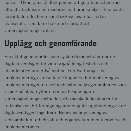
halka. - Ökad jämställdhet genom att göra branschen mer
attraktiv tack vare en moderniserad arbetsmiljö. Flera av de
förväntade effekterna som beskrivs ovan har redan
realiserats, t.ex. färre halka och förbättrad
vinterväghållningskvalitet.
Upplägg och genomförande
Projektet genomfördes som systemdemonstrator där de
digitala verktygen för vinterväghållning testades och
utvärderades under två vintrar. Förutsättningar för
implementering av resultatet skapades. För motivering av
implementeringen en kostnadsnyttoanalys genomfördes som
visade på stora nyttor i form av besparingar i
vinterväghållningskostnader och minskade kostnader för
trafikolyckor. Ett förfrågningsunderlag för upphandling av de
digitalverktygen togs fram. Behov av anpassning av
verksamheten, arbetssätt och organisation identifierades och
implementerades.