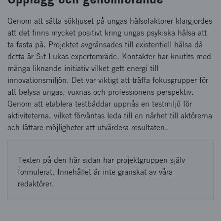
Genom att sätta sökljuset på ungas hälsofaktorer klargjordes
att det finns mycket positivt kring ungas psykiska hälsa att
ta fasta på. Projektet avgränsades till existentiell hälsa då
detta är S:t Lukas expertområde. Kontakter har knutits med
många liknande initiativ vilket gett energi till
innovationsmiljön. Det var viktigt att träffa fokusgrupper för
att belysa ungas, vuxnas och professionens perspektiv.
Genom att etablera testbäddar uppnås en testmiljö för
aktiviteterna, vilket förväntas leda till en närhet till aktörerna
och lättare möjligheter att utvärdera resultaten.
Texten på den här sidan har projektgruppen själv
formulerat. Innehållet är inte granskat av våra
redaktörer.