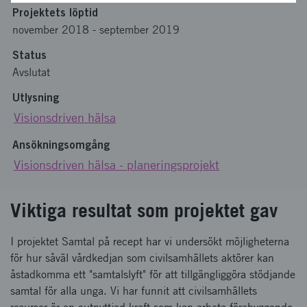
Projektets löptid
november 2018
-
september 2019
Status
Avslutat
Utlysning
Visionsdriven hälsa
Ansökningsomgång
Visionsdriven hälsa - planeringsprojekt
Viktiga resultat som projektet gav
I projektet Samtal på recept har vi undersökt möjligheterna
för hur såväl vårdkedjan som civilsamhällets aktörer kan
åstadkomma ett "samtalslyft" för att tillgängliggöra stödjande
samtal för alla unga. Vi har funnit att civilsamhällets