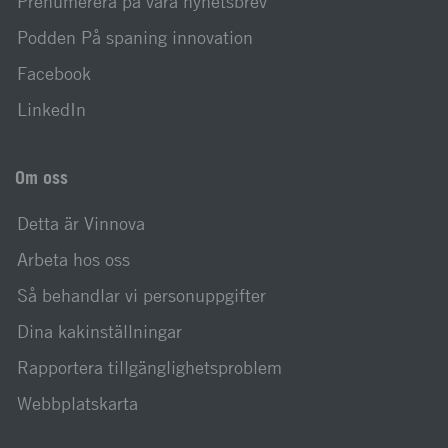
Prenumerera på våra nyhetsbrev
Podden På spaning innovation
Facebook
LinkedIn
Om oss
Detta är Vinnova
Arbeta hos oss
Så behandlar vi personuppgifter
Dina kakinställningar
Rapportera tillgänglighetsproblem
Webbplatskarta