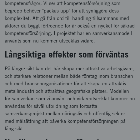
kompetensfrågor, Vi ser att kompetensförsörjning som
begrepp behöver "packas upp" för att synliggöra dess
komplexitet. Att gå från ord till handling tillsammans med
aktörer du byggt förtroende för är också en nyckel för säkrad
kompetensförsörjning. I projektet har en samverkansmodell
använts som nu kommer utvecklas vidare.
Långsiktiga effekter som förväntas
På längre sikt kan det här skapa mer attraktiva arbetsgivare,
och starkare relationer mellan både företag inom branschen
och med branschorganisationer för att skapa en attraktiv
metallindustri och attraktiva geografiska platser. Modellen
för samverkan som vi använt och vidareutvecklat kommer nu
användas för såväl utbildning som fortsatta
samverkansprojekt mellan näringsliv och offentlig sektor
med målsättning att påverka kompetensförsörjningen på
lång sikt.