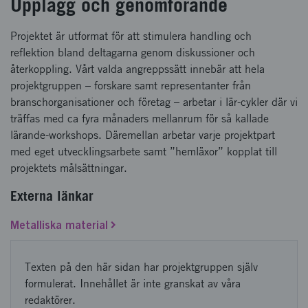
Upplägg och genomförande
Projektet är utformat för att stimulera handling och
reflektion bland deltagarna genom diskussioner och
återkoppling. Vårt valda angreppssätt innebär att hela
projektgruppen – forskare samt representanter från
branschorganisationer och företag – arbetar i lär-cykler där vi
träffas med ca fyra månaders mellanrum för så kallade
lärande-workshops. Däremellan arbetar varje projektpart
med eget utvecklingsarbete samt ”hemläxor” kopplat till
projektets målsättningar.
Externa länkar
Metalliska material
Texten på den här sidan har projektgruppen själv
formulerat. Innehållet är inte granskat av våra
redaktörer.