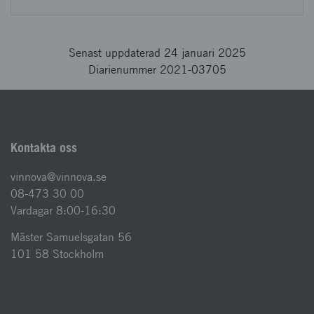
Senast uppdaterad 24 januari 2025
Diarienummer 2021-03705
Kontakta oss
vinnova@vinnova.se
08-473 30 00
Vardagar 8:00-16:30
Mäster Samuelsgatan 56
101 58 Stockholm