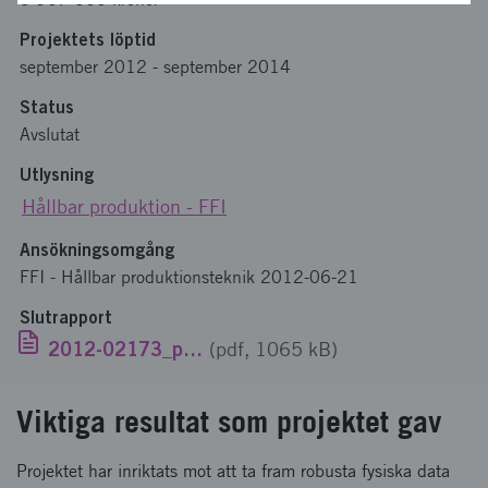
Projektets löptid
september 2012
-
september 2014
Status
Avslutat
Utlysning
Hållbar produktion - FFI
Ansökningsomgång
FFI - Hållbar produktionsteknik 2012-06-21
Slutrapport
2012-02173_publik_SV.pdf
(pdf, 1065 kB)
Viktiga resultat som projektet gav
Projektet har inriktats mot att ta fram robusta fysiska data