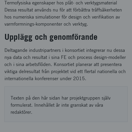
Termofysiska egenskaper hos plåt- och verktygsmaterial
Dessa resultat används nu för att förbättra träffsäkerheten
hos numeriska simulationer för design och verifikation av
varmformnings-komponenter och verktyg.
Upplägg och genomförande
Deltagande industripartners i konsortiet integrerar nu dessa
nya data och resultat i sina FE och process design-modeller
och i sina arbetsflöden. Konsortiet planerar att presentera
viktiga delresultat från projektet vid ett flertal nationella och
internationella konferenser under 2015.
Texten på den här sidan har projektgruppen själv
formulerat. Innehållet är inte granskat av våra
redaktörer.