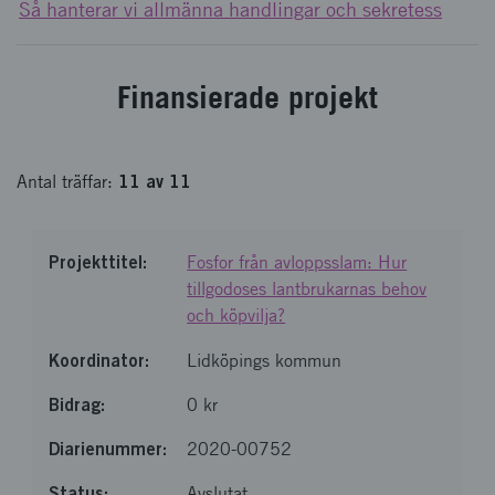
Så hanterar vi allmänna handlingar och sekretess
Finansierade projekt
11
av
11
Antal
träffar
:
Fosfor från avloppsslam: Hur
tillgodoses lantbrukarnas behov
och köpvilja?
Lidköpings kommun
0 kr
2020-00752
Avslutat