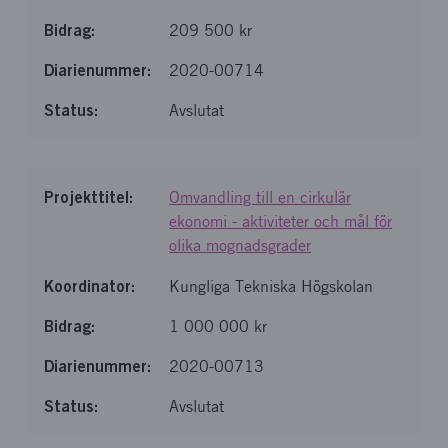
209 500 kr
2020-00714
Avslutat
Omvandling till en cirkulär
ekonomi - aktiviteter och mål för
olika mognadsgrader
Kungliga Tekniska Högskolan
1 000 000 kr
2020-00713
Avslutat