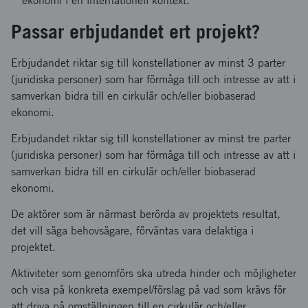
ekonomi i en internationell kontext.
Passar erbjudandet ert projekt?
Erbjudandet riktar sig till konstellationer av minst 3 parter
(juridiska personer) som har förmåga till och intresse av att i
samverkan bidra till en cirkulär och/eller biobaserad
ekonomi.
Erbjudandet riktar sig till konstellationer av minst tre parter
(juridiska personer) som har förmåga till och intresse av att i
samverkan bidra till en cirkulär och/eller biobaserad
ekonomi.
De aktörer som är närmast berörda av projektets resultat,
det vill säga behovsägare, förväntas vara delaktiga i
projektet.
Aktiviteter som genomförs ska utreda hinder och möjligheter
och visa på konkreta exempel/förslag på vad som krävs för
att driva på omställningen till en cirkulär och/eller