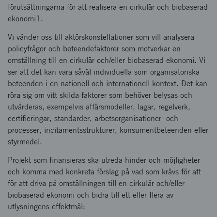
förutsättningarna för att realisera en cirkulär och biobaserad
ekonomi1.
Vi vänder oss till aktörskonstellationer som vill analysera
policyfrågor och beteendefaktorer som motverkar en
omställning till en cirkulär och/eller biobaserad ekonomi. Vi
ser att det kan vara såväl individuella som organisatoriska
beteenden i en nationell och internationell kontext. Det kan
röra sig om vitt skilda faktorer som behöver belysas och
utvärderas, exempelvis affärsmodeller, lagar, regelverk,
certifieringar, standarder, arbetsorganisationer- och
processer, incitamentsstrukturer, konsumentbeteenden eller
styrmedel.
Projekt som finansieras ska utreda hinder och möjligheter
och komma med konkreta förslag på vad som krävs för att
för att driva på omställningen till en cirkulär och/eller
biobaserad ekonomi och bidra till ett eller flera av
utlysningens effektmål: