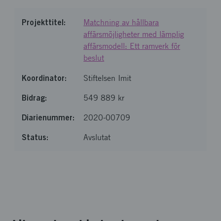
Matchning av hållbara
affärsmöjligheter med lämplig
affärsmodell: Ett ramverk för
beslut
Stiftelsen Imit
549 889 kr
2020-00709
Avslutat
Läste in 11 av 11 poster