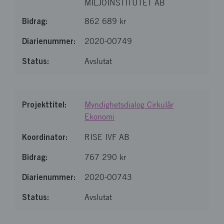
MILJÖINSTITUTET AB
862 689 kr
2020-00749
Avslutat
Myndighetsdialog Cirkulär
Ekonomi
RISE IVF AB
767 290 kr
2020-00743
Avslutat