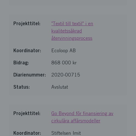
"Textil till textil" i en
kvalitetssäkrad
återvinningsprocess
Ecoloop AB
868 000 kr
2020-00715
Avslutat
Go Beyond för finansiering av
cirkulära affärsmodeller
Stiftelsen Imit