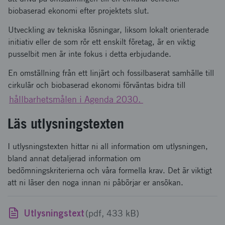
biobaserad ekonomi efter projektets slut.
Utveckling av tekniska lösningar, liksom lokalt orienterade
initiativ eller de som rör ett enskilt företag, är en viktig
pusselbit men är inte fokus i detta erbjudande.
En omställning från ett linjärt och fossilbaserat samhälle till
cirkulär och biobaserad ekonomi förväntas bidra till
hållbarhetsmålen i Agenda 2030.
Läs utlysningstexten
I utlysningstexten hittar ni all information om utlysningen,
bland annat detaljerad information om
bedömningskriterierna och våra formella krav. Det är viktigt
att ni läser den noga innan ni påbörjar er ansökan.
Utlysningstext
(pdf, 433 kB)