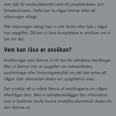
som står för användarkontot samt till projektledaren och
firmatecknaren. Detta kan ta några timmar efter att
utlysningen stängt.
När utlysningen stängt kan ni inte ändra eller fylla i några
nya uppgifter. Då kan ni bara komplettera er ansökan om vi
ber om det.
Vem kan läsa er ansökan?
Ansökningar som lämnas in till oss blir allmänna handlingar.
Men vi lämnar inte ut uppgifter om verksamheten,
uppfinningar eller forskningsresultat om det kan antas att
någon lider ekonomisk skada om uppgifterna visas.
Det innebär att vi måste lämna ut handlingarna om någon
efterfrågar dem. Men vi sekretessbelägger den information
som vi bedömer skulle kunna innebära ekonomisk skada om
den lämnas ut.