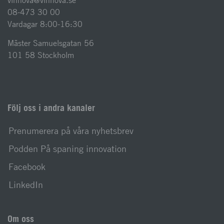
vinnova@vinnova.se
08-473 30 00
Vardagar 8:00-16:30
Mäster Samuelsgatan 56
101 58 Stockholm
Följ oss i andra kanaler
Prenumerera på våra nyhetsbrev
Podden På spaning innovation
Facebook
LinkedIn
Om oss