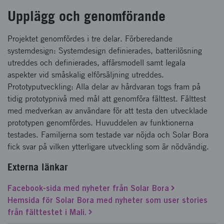
Upplägg och genomförande
Projektet genomfördes i tre delar. Förberedande
systemdesign: Systemdesign definierades, batterilösning
utreddes och definierades, affärsmodell samt legala
aspekter vid småskalig elförsäljning utreddes.
Prototyputveckling: Alla delar av hårdvaran togs fram på
tidig prototypnivå med mål att genomföra fälttest. Fälttest
med medverkan av användare för att testa den utvecklade
prototypen genomfördes. Huvuddelen av funktionerna
testades. Familjerna som testade var nöjda och Solar Bora
fick svar på vilken ytterligare utveckling som är nödvändig.
Externa länkar
Facebook-sida med nyheter från Solar Bora
Hemsida för Solar Bora med nyheter som user stories
från fälttestet i Mali.