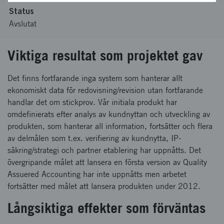
Status
Avslutat
Viktiga resultat som projektet gav
Det finns fortfarande inga system som hanterar allt
ekonomiskt data för redovisning/revision utan fortfarande
handlar det om stickprov. Vår initiala produkt har
omdefinierats efter analys av kundnyttan och utveckling av
produkten, som hanterar all information, fortsätter och flera
av delmålen som t.ex. verifiering av kundnytta, IP-
säkring/strategi och partner etablering har uppnåtts. Det
övergripande målet att lansera en första version av Quality
Assuered Accounting har inte uppnåtts men arbetet
fortsätter med målet att lansera produkten under 2012.
Långsiktiga effekter som förväntas