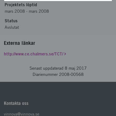
Projektets löptid
mars 2008
-
mars 2008
Status
Avslutat
Externa länkar
http://www.ce.chalmers.se/TCT/
Senast uppdaterad 8 maj 2017
Diarienummer 2008-00568
Kontakta oss
vinnova@vinnova.se