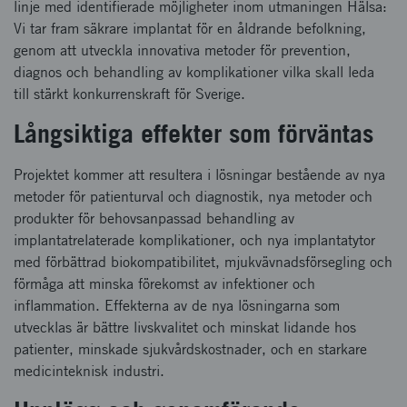
linje med identifierade möjligheter inom utmaningen Hälsa:
Vi tar fram säkrare implantat för en åldrande befolkning,
genom att utveckla innovativa metoder för prevention,
diagnos och behandling av komplikationer vilka skall leda
till stärkt konkurrenskraft för Sverige.
Långsiktiga effekter som förväntas
Projektet kommer att resultera i lösningar bestående av nya
metoder för patienturval och diagnostik, nya metoder och
produkter för behovsanpassad behandling av
implantatrelaterade komplikationer, och nya implantatytor
med förbättrad biokompatibilitet, mjukvävnadsförsegling och
förmåga att minska förekomst av infektioner och
inflammation. Effekterna av de nya lösningarna som
utvecklas är bättre livskvalitet och minskat lidande hos
patienter, minskade sjukvårdskostnader, och en starkare
medicinteknisk industri.