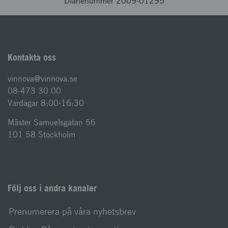
Diarienummer 2009-01295
Kontakta oss
vinnova@vinnova.se
08-473 30 00
Vardagar 8:00-16:30
Mäster Samuelsgatan 56
101 58 Stockholm
Följ oss i andra kanaler
Prenumerera på våra nyhetsbrev