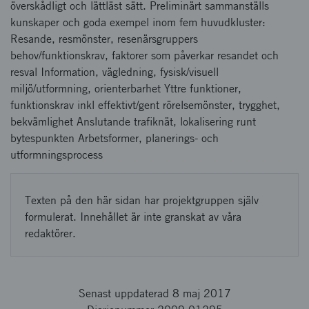
överskådligt och lättläst sätt. Preliminärt sammanställs
kunskaper och goda exempel inom fem huvudkluster:
Resande, resmönster, resenärsgruppers
behov/funktionskrav, faktorer som påverkar resandet och
resval Information, vägledning, fysisk/visuell
miljö/utformning, orienterbarhet Yttre funktioner,
funktionskrav inkl effektivt/gent rörelsemönster, trygghet,
bekvämlighet Anslutande trafiknät, lokalisering runt
bytespunkten Arbetsformer, planerings- och
utformningsprocess
Texten på den här sidan har projektgruppen själv
formulerat. Innehållet är inte granskat av våra
redaktörer.
Senast uppdaterad 8 maj 2017