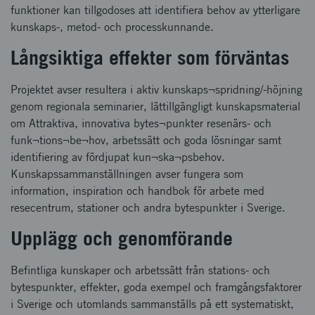
funktioner kan tillgodoses att identifiera behov av ytterligare
kunskaps-, metod- och processkunnande.
Långsiktiga effekter som förväntas
Projektet avser resultera i aktiv kunskaps¬spridning/-höjning
genom regionala seminarier, lättillgängligt kunskapsmaterial
om Attraktiva, innovativa bytes¬punkter resenärs- och
funk¬tions¬be¬hov, arbetssätt och goda lösningar samt
identifiering av fördjupat kun¬ska¬psbehov.
Kunskapssammanställningen avser fungera som
information, inspiration och handbok för arbete med
resecentrum, stationer och andra bytespunkter i Sverige.
Upplägg och genomförande
Befintliga kunskaper och arbetssätt från stations- och
bytespunkter, effekter, goda exempel och framgångsfaktorer
i Sverige och utomlands sammanställs på ett systematiskt,