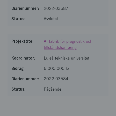
2022-03587
Avslutat
AI fabrik för prognostik och
tillståndshantering
Luleå tekniska universitet
5 000 000 kr
2022-03584
Pågående
Läste in 6 av 6 poster