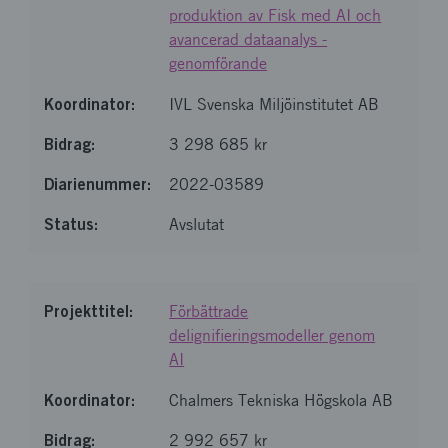
produktion av Fisk med AI och
avancerad dataanalys -
genomförande
IVL Svenska Miljöinstitutet AB
3 298 685 kr
2022-03589
Avslutat
Förbättrade
delignifieringsmodeller genom
AI
Chalmers Tekniska Högskola AB
2 992 657 kr