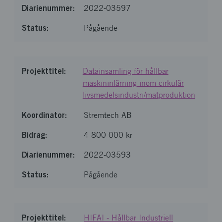
2022-03597
Pågående
Datainsamling för hållbar
maskininlärning inom cirkulär
livsmedelsindustri/matproduktion
Stremtech AB
4 800 000 kr
2022-03593
Pågående
HIFAI - Hållbar Industriell