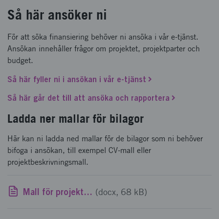
Så här ansöker ni
För att söka finansiering behöver ni ansöka i vår e-tjänst.
Ansökan innehåller frågor om projektet, projektparter och
budget.
Så här fyller ni i ansökan i vår e-tjänst
Så här går det till att ansöka och rapportera
Ladda ner mallar för bilagor
Här kan ni ladda ned mallar för de bilagor som ni behöver
bifoga i ansökan, till exempel CV-mall eller
projektbeskrivningsmall.
Mall för projektbeskrivning inom programmet Process Industrial IT and Automation - Framtidens processindustri-Datadriven och hållbar
(docx, 68 kB)