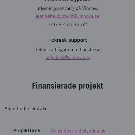
utlysningsansvarig på Vinnova
jeannette.dypbukt
@vinnova.se
+46 8 473 32 52
Teknisk support
Tekniska frågor om e-tjänsterna
helpdesk
@vinnova.se
Finansierade projekt
6
av
6
Antal
träffar
:
Sensorbaserad styrning av