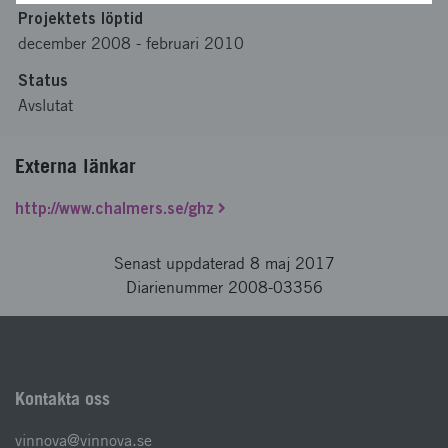
Projektets löptid
december 2008
-
februari 2010
Status
Avslutat
Externa länkar
http://www.chalmers.se/ghz
Senast uppdaterad 8 maj 2017
Diarienummer 2008-03356
Kontakta oss
vinnova@vinnova.se