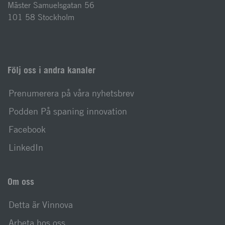
Mäster Samuelsgatan 56
101 58 Stockholm
Följ oss i andra kanaler
Prenumerera på våra nyhetsbrev
Podden På spaning innovation
Facebook
LinkedIn
Om oss
Detta är Vinnova
Arbeta hos oss