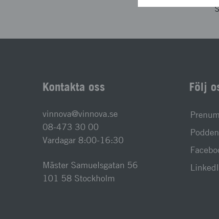
S
Kontakta oss
Följ o
vinnova@vinnova.se
Prenume
08-473 30 00
Podden 
Vardagar 8:00-16:30
Facebo
Mäster Samuelsgatan 56
Linked
101 58 Stockholm