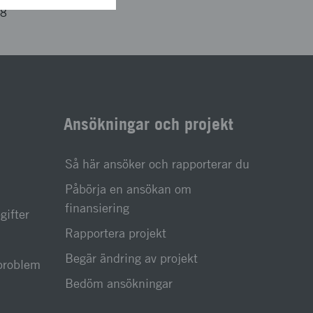
38
Ansökningar och projekt
Så här ansöker och rapporterar du
Påbörja en ansökan om
finansiering
gifter
Rapportera projekt
Begär ändring av projekt
sproblem
Bedöm ansökningar