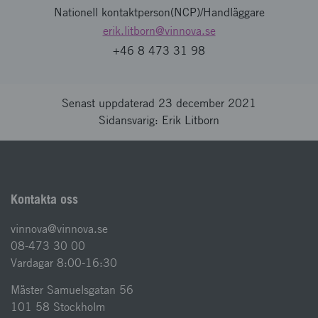
Nationell kontaktperson(NCP)/Handläggare
erik.litborn
@vinnova.se
+46 8 473 31 98
Senast uppdaterad 23 december 2021
Sidansvarig: Erik Litborn
Kontakta oss
vinnova@vinnova.se
08-473 30 00
Vardagar 8:00-16:30
Mäster Samuelsgatan 56
101 58 Stockholm