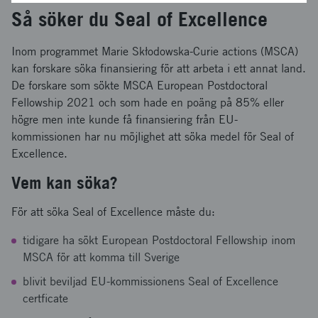
Så söker du Seal of Excellence
Inom programmet Marie Skłodowska-Curie actions (MSCA)
kan forskare söka finansiering för att arbeta i ett annat land.
De forskare som sökte MSCA European Postdoctoral
Fellowship 2021 och som hade en poäng på 85% eller
högre men inte kunde få finansiering från EU-
kommissionen har nu möjlighet att söka medel för Seal of
Excellence.
Vem kan söka?
För att söka Seal of Excellence måste du:
tidigare ha sökt European Postdoctoral Fellowship inom
MSCA för att komma till Sverige
blivit beviljad EU-kommissionens Seal of Excellence
certficate