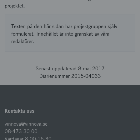
projektet.
Texten på den här sidan har projektgruppen själv
formulerat. Innehållet är inte granskat av våra
redaktörer.
Senast uppdaterad 8 maj 2017
Diarienummer 2015-04033
Kontakta oss
vinnova@vinnova.se
08-473 30 00
Vardagar 8:00-16:30