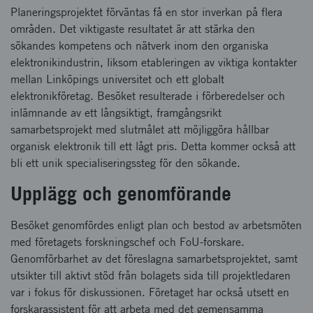
Planeringsprojektet förväntas få en stor inverkan på flera
områden. Det viktigaste resultatet är att stärka den
sökandes kompetens och nätverk inom den organiska
elektronikindustrin, liksom etableringen av viktiga kontakter
mellan Linköpings universitet och ett globalt
elektronikföretag. Besöket resulterade i förberedelser och
inlämnande av ett långsiktigt, framgångsrikt
samarbetsprojekt med slutmålet att möjliggöra hållbar
organisk elektronik till ett lågt pris. Detta kommer också att
bli ett unik specialiseringssteg för den sökande.
Upplägg och genomförande
Besöket genomfördes enligt plan och bestod av arbetsmöten
med företagets forskningschef och FoU-forskare.
Genomförbarhet av det föreslagna samarbetsprojektet, samt
utsikter till aktivt stöd från bolagets sida till projektledaren
var i fokus för diskussionen. Företaget har också utsett en
forskarassistent för att arbeta med det gemensamma