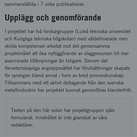
sammanställda i 7 olika publikationer.
Upplägg och genomförande
I projektet har två forskargrupper (Luleå tekniska universitet
och Kungliga tekniska högskolan) med väldefinierade men
skilda kompetenser arbetat mot det gemensamma
projektmålet att öka nyttiggörande av slaggresursen till mer
avancerade tillämpningar än tidigare. Genom det
flervetenskapliga angreppssättet har förutsättningar skapats
för synergier bland annat i form av bred processkunskap.
Tillsammans med ett aktivt deltagande från den svenska
metallindustrin har projektet kunnat genomföras klanderfritt.
Texten på den här sidan har projektgruppen själv
formulerat. Innehållet är inte granskat av våra
redaktörer.