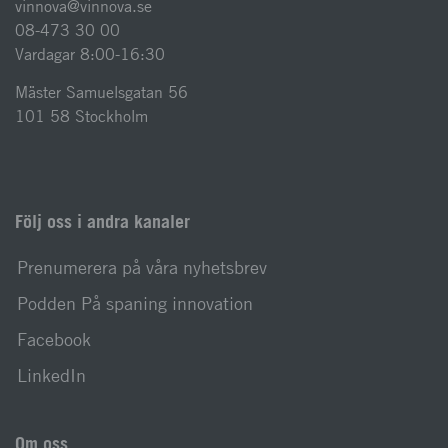
vinnova@vinnova.se
08-473 30 00
Vardagar 8:00-16:30
Mäster Samuelsgatan 56
101 58 Stockholm
Följ oss i andra kanaler
Prenumerera på våra nyhetsbrev
Podden På spaning innovation
Facebook
LinkedIn
Om oss