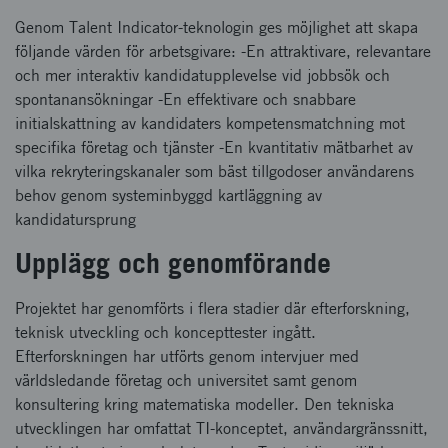
Genom Talent Indicator-teknologin ges möjlighet att skapa
följande värden för arbetsgivare: -En attraktivare, relevantare
och mer interaktiv kandidatupplevelse vid jobbsök och
spontanansökningar -En effektivare och snabbare
initialskattning av kandidaters kompetensmatchning mot
specifika företag och tjänster -En kvantitativ mätbarhet av
vilka rekryteringskanaler som bäst tillgodoser användarens
behov genom systeminbyggd kartläggning av
kandidatursprung
Upplägg och genomförande
Projektet har genomförts i flera stadier där efterforskning,
teknisk utveckling och koncepttester ingått.
Efterforskningen har utförts genom intervjuer med
världsledande företag och universitet samt genom
konsultering kring matematiska modeller. Den tekniska
utvecklingen har omfattat TI-konceptet, användargränssnitt,