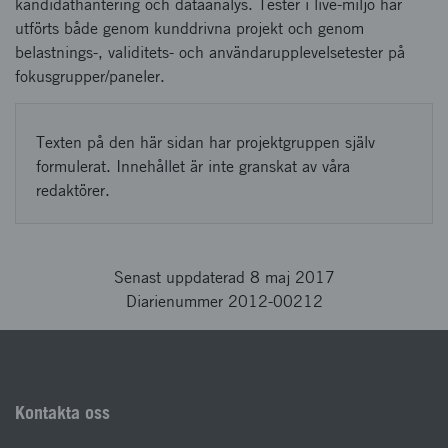
kandidathantering och dataanalys. Tester i live-miljö har
utförts både genom kunddrivna projekt och genom
belastnings-, validitets- och användarupplevelsetester på
fokusgrupper/paneler.
Texten på den här sidan har projektgruppen själv
formulerat. Innehållet är inte granskat av våra
redaktörer.
Senast uppdaterad 8 maj 2017
Diarienummer 2012-00212
Kontakta oss