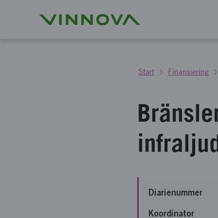
Start
Finansiering
Bränsle
infralju
Diarienummer
Koordinator