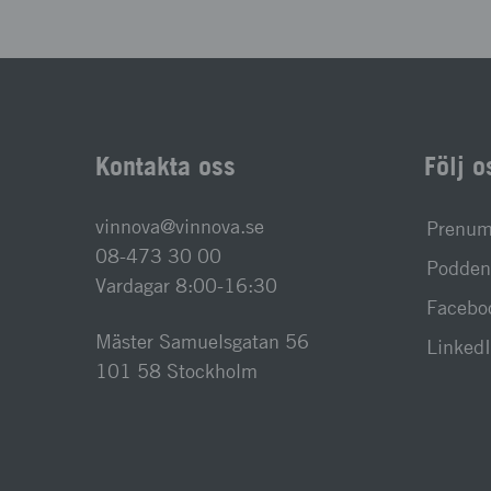
Kontakta oss
Följ o
vinnova@vinnova.se
Prenume
08-473 30 00
Podden 
Vardagar 8:00-16:30
Facebo
Mäster Samuelsgatan 56
Linked
101 58 Stockholm