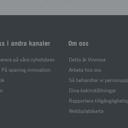
ss i andra kanaler
Om oss
rera på våra nyhetsbrev
Detta är Vinnova
På spaning innovation
Arbeta hos oss
ok
Så behandlar vi personupp
In
Dina kakinställningar
Rapportera tillgänglighet
Webbplatskarta