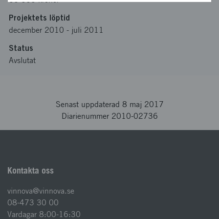
Projektets löptid
december 2010
-
juli 2011
Status
Avslutat
Senast uppdaterad 8 maj 2017
Diarienummer 2010-02736
Kontakta oss
vinnova@vinnova.se
08-473 30 00
Vardagar 8:00-16:30