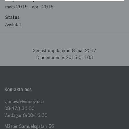
mars 2015
-
april 2015
Status
Avslutat
Senast uppdaterad 8 maj 2017
Diarienummer 2015-01103
Kontakta oss
vinnova@vinnova.se
08-473 30 00
Vardagar 8:00-16:30
Mäster Samuelsgatan 56