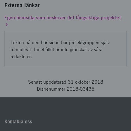
Externa länkar
Egen hemsida som beskriver det långsiktiga projektet.
Texten på den här sidan har projektgruppen själv
formulerat. Innehållet är inte granskat av våra
redaktörer.
Senast uppdaterad 31 oktober 2018
Diarienummer 2018-03435
Kontakta oss