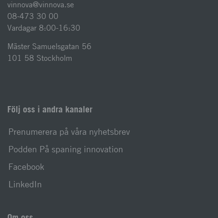
vinnova@vinnova.se
08-473 30 00
Vardagar 8:00-16:30
Mäster Samuelsgatan 56
101 58 Stockholm
Följ oss i andra kanaler
Prenumerera på våra nyhetsbrev
Podden På spaning innovation
Facebook
LinkedIn
Om oss