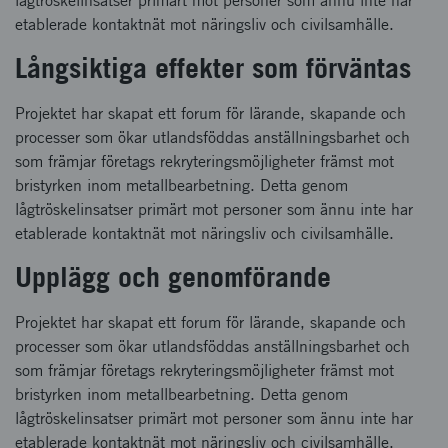
lågtröskelinsatser primärt mot personer som ännu inte har
etablerade kontaktnät mot näringsliv och civilsamhälle.
Långsiktiga effekter som förväntas
Projektet har skapat ett forum för lärande, skapande och
processer som ökar utlandsföddas anställningsbarhet och
som främjar företags rekryteringsmöjligheter främst mot
bristyrken inom metallbearbetning. Detta genom
lågtröskelinsatser primärt mot personer som ännu inte har
etablerade kontaktnät mot näringsliv och civilsamhälle.
Upplägg och genomförande
Projektet har skapat ett forum för lärande, skapande och
processer som ökar utlandsföddas anställningsbarhet och
som främjar företags rekryteringsmöjligheter främst mot
bristyrken inom metallbearbetning. Detta genom
lågtröskelinsatser primärt mot personer som ännu inte har
etablerade kontaktnät mot näringsliv och civilsamhälle.