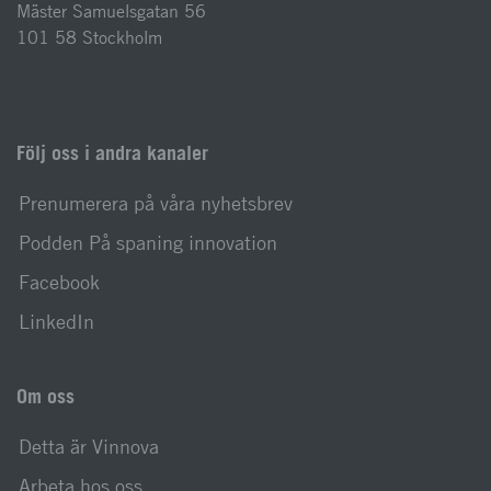
Mäster Samuelsgatan 56
101 58 Stockholm
Följ oss i andra kanaler
Prenumerera på våra nyhetsbrev
Podden På spaning innovation
Facebook
LinkedIn
Om oss
Detta är Vinnova
Arbeta hos oss