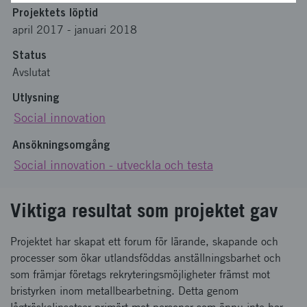
Projektets löptid
april 2017
-
januari 2018
Status
Avslutat
Utlysning
Social innovation
Ansökningsomgång
Social innovation - utveckla och testa
Viktiga resultat som projektet gav
Projektet har skapat ett forum för lärande, skapande och
processer som ökar utlandsföddas anställningsbarhet och
som främjar företags rekryteringsmöjligheter främst mot
bristyrken inom metallbearbetning. Detta genom