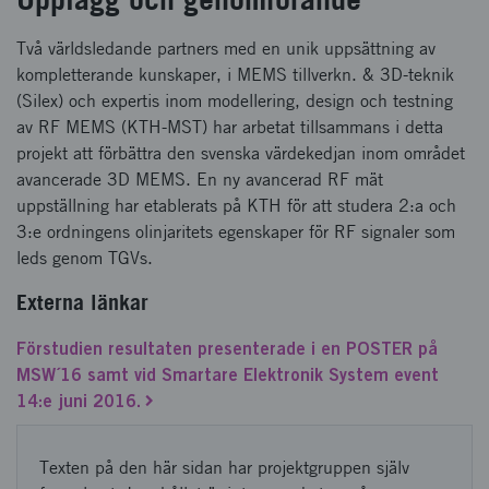
Två världsledande partners med en unik uppsättning av
kompletterande kunskaper, i MEMS tillverkn. & 3D-teknik
(Silex) och expertis inom modellering, design och testning
av RF MEMS (KTH-MST) har arbetat tillsammans i detta
projekt att förbättra den svenska värdekedjan inom området
avancerade 3D MEMS. En ny avancerad RF mät
uppställning har etablerats på KTH för att studera 2:a och
3:e ordningens olinjaritets egenskaper för RF signaler som
leds genom TGVs.
Externa länkar
Förstudien resultaten presenterade i en POSTER på
MSW´16 samt vid Smartare Elektronik System event
14:e juni 2016.
Texten på den här sidan har projektgruppen själv