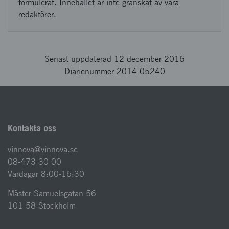
formulerat. Innehållet är inte granskat av våra
redaktörer.
Senast uppdaterad 12 december 2016
Diarienummer 2014-05240
Kontakta oss
vinnova@vinnova.se
08-473 30 00
Vardagar 8:00-16:30
Mäster Samuelsgatan 56
101 58 Stockholm