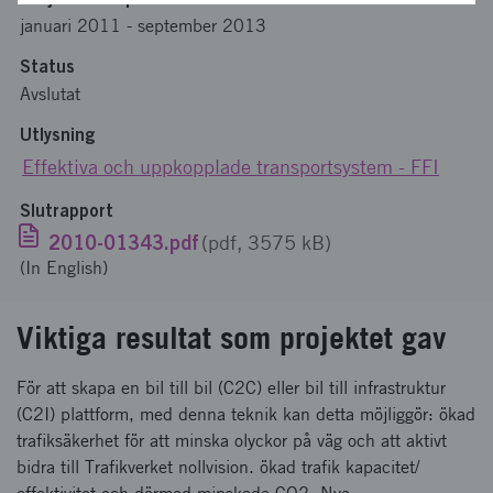
januari 2011
-
september 2013
Status
Avslutat
Utlysning
Effektiva och uppkopplade transportsystem - FFI
Slutrapport
2010-01343.pdf
(pdf, 3575 kB)
(In English)
Viktiga resultat som projektet gav
För att skapa en bil till bil (C2C) eller bil till infrastruktur
(C2I) plattform, med denna teknik kan detta möjliggör: ökad
trafiksäkerhet för att minska olyckor på väg och att aktivt
bidra till Trafikverket nollvision. ökad trafik kapacitet/