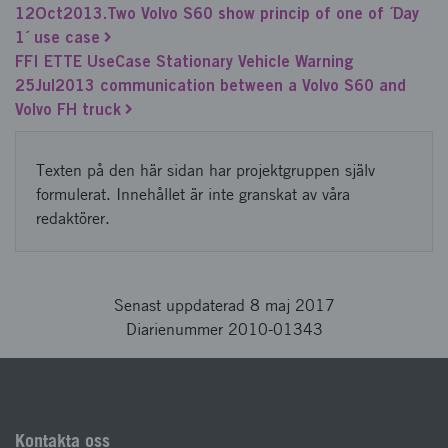
12Oct2013.Two Volvo S60 show princip of one of ´Day
1´ use case
FFI ETTE UseCase Stationary Vehicle Warning
25Jul2013 communication between a Volvo S60 and
Volvo FH truck
Texten på den här sidan har projektgruppen själv
formulerat. Innehållet är inte granskat av våra
redaktörer.
Senast uppdaterad 8 maj 2017
Diarienummer 2010-01343
Kontakta oss