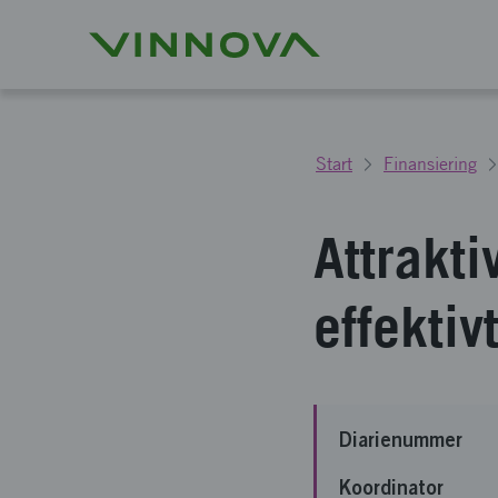
Start
Finansiering
Attrakti
effektiv
Diarienummer
Koordinator