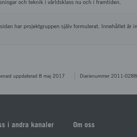
ösningar och teknik i världsklass nu och i framtiden.
sidan har projektgruppen själv formulerat. Innehållet är i
enast uppdaterad 8 maj 2017
Diarienummer 2011-028
ss i andra kanaler
Om oss