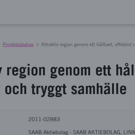
Projektdatabas
Attraktiv region genom ett hållbart, effektivt
v region genom ett hål
t och tryggt samhälle
2011-02883
SAAB Aktiebolag
-
SAAB AKTIEBOLAG, LIN