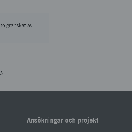
nte granskat av
83
Ansökningar och projekt