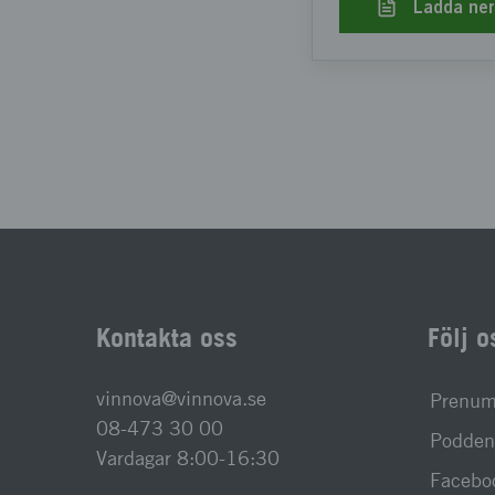
Ladda ne
Kontakta oss
Följ o
vinnova@vinnova.se
Prenume
08-473 30 00
Podden 
Vardagar 8:00-16:30
Facebo