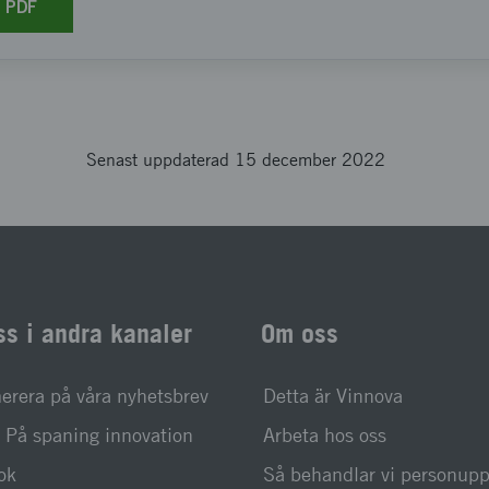
r PDF
Senast uppdaterad 15 december 2022
ss i andra kanaler
Om oss
rera på våra nyhetsbrev
Detta är Vinnova
På spaning innovation
Arbeta hos oss
ok
Så behandlar vi personupp