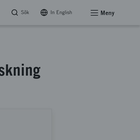
Sök
In English
Meny
rskning