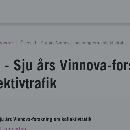
porter
Översikt - Sju års Vinnova-forskning om kollektivtrafik
 - Sju års Vinnova-fo
ktivtrafik
Sju års Vinnova-forskning om kollektivtrafik
ill rapporten