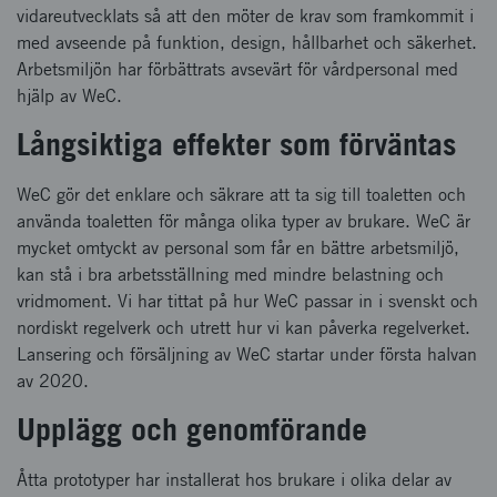
vidareutvecklats så att den möter de krav som framkommit i
med avseende på funktion, design, hållbarhet och säkerhet.
Arbetsmiljön har förbättrats avsevärt för vårdpersonal med
hjälp av WeC.
Långsiktiga effekter som förväntas
WeC gör det enklare och säkrare att ta sig till toaletten och
använda toaletten för många olika typer av brukare. WeC är
mycket omtyckt av personal som får en bättre arbetsmiljö,
kan stå i bra arbetsställning med mindre belastning och
vridmoment. Vi har tittat på hur WeC passar in i svenskt och
nordiskt regelverk och utrett hur vi kan påverka regelverket.
Lansering och försäljning av WeC startar under första halvan
av 2020.
Upplägg och genomförande
Åtta prototyper har installerat hos brukare i olika delar av