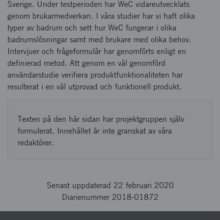
Sverige. Under testperioden har WeC vidareutvecklats
genom brukarmedverkan. I våra studier har vi haft olika
typer av badrum och sett hur WeC fungerar i olika
badrumslösningar samt med brukare med olika behov.
Intervjuer och frågeformulär har genomförts enligt en
definierad metod. Att genom en väl genomförd
användarstudie verifiera produktfunktionaliteten har
resulterat i en väl utprovad och funktionell produkt.
Texten på den här sidan har projektgruppen själv
formulerat. Innehållet är inte granskat av våra
redaktörer.
Senast uppdaterad 22 februari 2020
Diarienummer 2018-01872