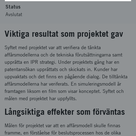
Status
Avslutat
Viktiga resultat som projektet gav
Syftet med projektet var att verifiera de tänkta
affärsmodellerna och de tekniska förutsättningarna samt
upprätta en IPR strategi. Under projektets gång har en
patentansökan upprättats och skickats in. Kunder har
uppvaktats och det finns en pågående dialog. De tilltänkta
affärsmodellerna har veriferats. En simuleringsmodell är
framtagen liksom en film som visar konceptet. Syftet och
målen med projektet har uppfyllts.
Långsiktiga effekter som förväntas
Målen för projektet var att en affärsmodell skulle finnas
framme, en förståelse för beslutsprocessen hos de olika