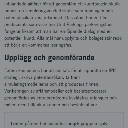
inblandade aktörer för att genomföra ett kundprojekt skulle
finnas, en simuleringsmodell skulle vara framtagen och
patentansökan vara inlämnad. Dessutom har en film
producerats som visar hur Unit Parkings parkeringshus
fungerar liksom att man har en löpande dialog med en
potentiell kund. Alla mål har uppfyllts och bolaget står redo
att börja en kommersialiseringsfas.
Upplägg och genomförande
Extern kompetens har att anlitats för att upprätta en IPR
strategi, skriva patentansökan, ta fram
simuleringsmodellerna och att producera filmen.
Verifieringen av affärsmodeller och beslutsprocesser
genomfördes av entreprenörerna kvalitativa intervjuer och
möten med tilltänkta kunder och beslutsfattare.
Texten på den här sidan har projektgruppen själv