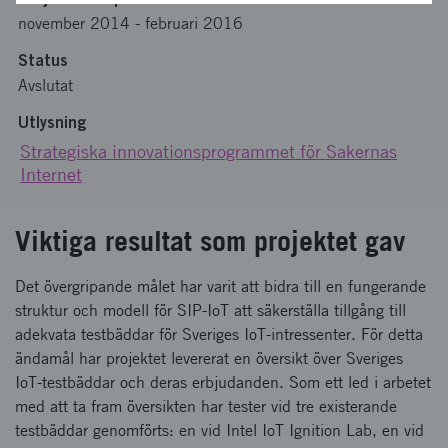
november 2014
-
februari 2016
Status
Avslutat
Utlysning
Strategiska innovationsprogrammet för Sakernas
Internet
Viktiga resultat som projektet gav
Det övergripande målet har varit att bidra till en fungerande
struktur och modell för SIP-IoT att säkerställa tillgång till
adekvata testbäddar för Sveriges IoT-intressenter. För detta
ändamål har projektet levererat en översikt över Sveriges
IoT-testbäddar och deras erbjudanden. Som ett led i arbetet
med att ta fram översikten har tester vid tre existerande
testbäddar genomförts: en vid Intel IoT Ignition Lab, en vid