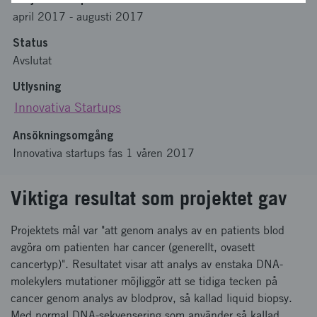
april 2017
-
augusti 2017
Status
Avslutat
Utlysning
Innovativa Startups
Ansökningsomgång
Innovativa startups fas 1 våren 2017
Viktiga resultat som projektet gav
Projektets mål var "att genom analys av en patients blod
avgöra om patienten har cancer (generellt, ovasett
cancertyp)". Resultatet visar att analys av enstaka DNA-
molekylers mutationer möjliggör att se tidiga tecken på
cancer genom analys av blodprov, så kallad liquid biopsy.
Med normal DNA-sekvensering som använder så kallad