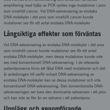
amplifiering med hjälp av PCR syntes inga mutationer i prov
som innehöll cancer. Vid DNA-sekvensering av enstaka
DNA-molekyler i det prov som innehöll cancer kunde
mutationer ses för ett antal enstaka DNA-molekyler
Långsiktiga effekter som förväntas
Vid DNA-sekvensering av enstaka DNA-molekyler i det prov
som innehöll cancer kunde mutationer ses för ett antal
enstaka DNA-molekyler, men dessa mutationer kunde inte
ses med konventionell DNA-sekvensering. I de relevanta
patientproverna finns ett fåtal DNA med mutationer och det
är anledningen till varför enbart DNA-sekvensering av
enstaka DNA-molekyler kan se dessa mutationer och inte
konventionell DNA-sekvensering. Den konventionella DNA-
sekvenseringen ser bara den dominanta sekvensen i ett prov
och kan inte se fler än en sekvens i ett patientprov.
Upplägg och genomförande