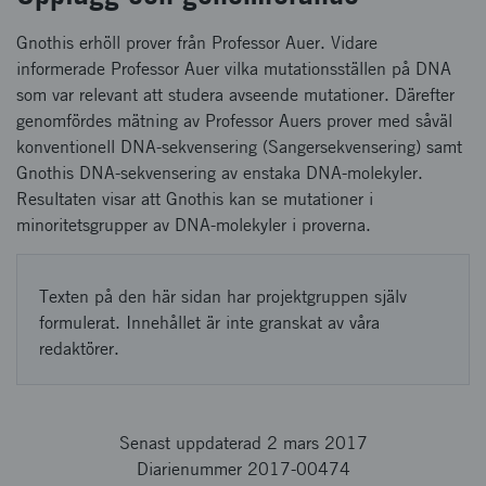
Gnothis erhöll prover från Professor Auer. Vidare
informerade Professor Auer vilka mutationsställen på DNA
som var relevant att studera avseende mutationer. Därefter
genomfördes mätning av Professor Auers prover med såväl
konventionell DNA-sekvensering (Sangersekvensering) samt
Gnothis DNA-sekvensering av enstaka DNA-molekyler.
Resultaten visar att Gnothis kan se mutationer i
minoritetsgrupper av DNA-molekyler i proverna.
Texten på den här sidan har projektgruppen själv
formulerat. Innehållet är inte granskat av våra
redaktörer.
Senast uppdaterad 2 mars 2017
Diarienummer 2017-00474