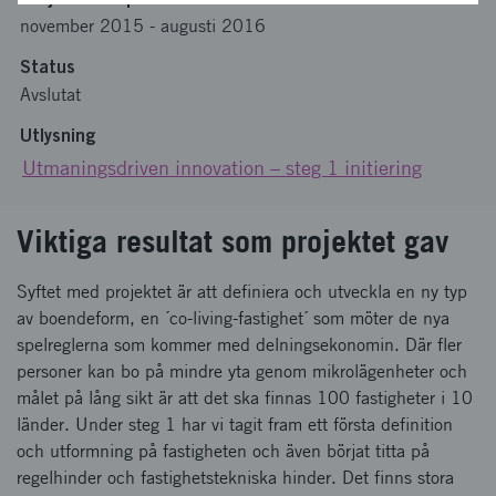
november 2015
-
augusti 2016
Status
Avslutat
Utlysning
Utmaningsdriven innovation – steg 1 initiering
Viktiga resultat som projektet gav
Syftet med projektet är att definiera och utveckla en ny typ
av boendeform, en ´co-living-fastighet´ som möter de nya
spelreglerna som kommer med delningsekonomin. Där fler
personer kan bo på mindre yta genom mikrolägenheter och
målet på lång sikt är att det ska finnas 100 fastigheter i 10
länder. Under steg 1 har vi tagit fram ett första definition
och utformning på fastigheten och även börjat titta på
regelhinder och fastighetstekniska hinder. Det finns stora