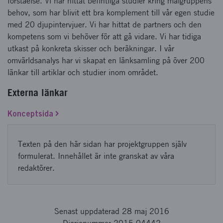
förståelse. Vi har hittat befintliga studier kring målgruppens
behov, som har blivit ett bra komplement till vår egen studie
med 20 djupintervjuer. Vi har hittat de partners och den
kompetens som vi behöver för att gå vidare. Vi har tidiga
utkast på konkreta skisser och beräkningar. I vår
omvärldsanalys har vi skapat en länksamling på över 200
länkar till artiklar och studier inom området.
Externa länkar
Konceptsida
Texten på den här sidan har projektgruppen själv
formulerat. Innehållet är inte granskat av våra
redaktörer.
Senast uppdaterad 28 maj 2016