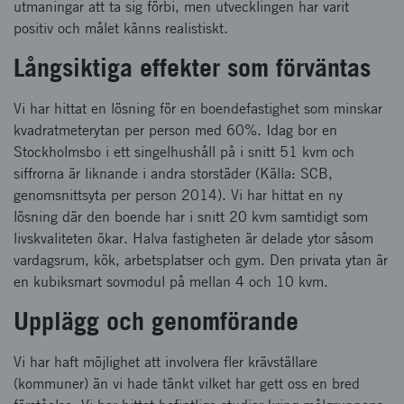
utmaningar att ta sig förbi, men utvecklingen har varit
positiv och målet känns realistiskt.
Långsiktiga effekter som förväntas
Vi har hittat en lösning för en boendefastighet som minskar
kvadratmeterytan per person med 60%. Idag bor en
Stockholmsbo i ett singelhushåll på i snitt 51 kvm och
siffrorna är liknande i andra storstäder (Källa: SCB,
genomsnittsyta per person 2014). Vi har hittat en ny
lösning där den boende har i snitt 20 kvm samtidigt som
livskvaliteten ökar. Halva fastigheten är delade ytor såsom
vardagsrum, kök, arbetsplatser och gym. Den privata ytan är
en kubiksmart sovmodul på mellan 4 och 10 kvm.
Upplägg och genomförande
Vi har haft möjlighet att involvera fler krävställare
(kommuner) än vi hade tänkt vilket har gett oss en bred