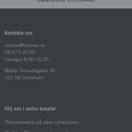
Diarienummer 2015-04442
Kontakta oss
vinnova@vinnova.se
08-473 30 00
Vardagar 8:00-16:30
Mäster Samuelsgatan 56
101 58 Stockholm
Följ oss i andra kanaler
Prenumerera på våra nyhetsbrev