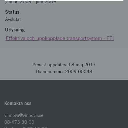
januari 2009
-
juni 2009
Status
Avslutat
Utlysning
Effektiva och uppkopplade transportsystem - FFI
Senast uppdaterad 8 maj 2017
Diarienummer 2009-00048
Kontakta oss
vinnova@vinnova.se
08-473 30 00