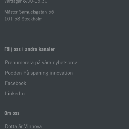
Vardagar 8:00-16:30
Mäster Samuelsgatan 56
101 58 Stockholm
Följ oss i andra kanaler
Prenumerera på våra nyhetsbrev
Podden På spaning innovation
Facebook
LinkedIn
Om oss
Detta är Vinnova