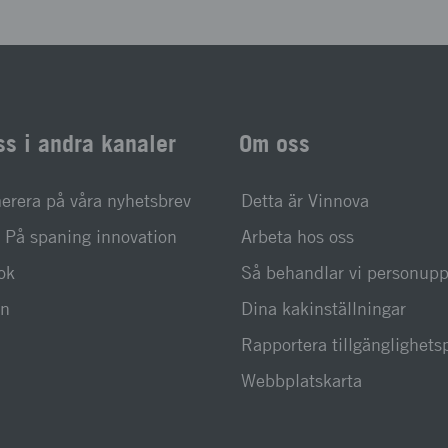
ss i andra kanaler
Om oss
rera på våra nyhetsbrev
Detta är Vinnova
På spaning innovation
Arbeta hos oss
ok
Så behandlar vi personupp
In
Dina kakinställningar
Rapportera tillgänglighet
Webbplatskarta