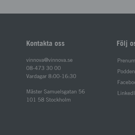
Kontakta oss
Följ o
vinnova@vinnova.se
Prenume
08-473 30 00
Podden 
Vardagar 8:00-16:30
Facebo
Mäster Samuelsgatan 56
Linked
101 58 Stockholm