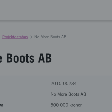
Projektdatabas
No More Boots AB
 Boots AB
2015-05234
No More Boots AB
va
500 000 kronor