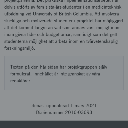
projektparterna. Det praktiska implementationsarbetet har
delvis utförts av fem sista-års-studenter i en medicinteknisk
utbildning vid University of British Columbia. Att involvera
skickliga och motiverade studenter i projektet har möjliggjort
att det kommit längre än vad som annars varit möjligt inom
inom givna tids- och budgetramar, samtidigt som det gett
studenterna möjlighet att arbeta inom en tvärvetenskaplig
forskningsmiljö.
Texten på den här sidan har projektgruppen själv
formulerat. Innehållet är inte granskat av våra
redaktörer.
Senast uppdaterad 1 mars 2021
Diarienummer 2016-03693