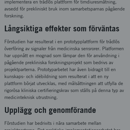
implementera en trådlös plattform för timdiuresmätning,
avsedd för prekliniskt bruk inom samarbetsparnas pågående
forskning.
Långsiktiga effekter som förväntas
Förstudien har resulterat i en prototypplattform för trådlös
överföring av signaler från medicinska sensrorer. Platformen
har uppnått en mognad som lämpar den för användning i
pågående prekliniska forskningsprojekt som bedrivs av
projektparterna. Prototyparbetet har även bidragit till en
kunskaps- och idébildning som resulterat i att en ny
plattform börjat utvecklas, med målsättningen att utfylla de
rigorösa kliniska certifieringskrav som ställs på denna typ av
medicinteknisk utrustning.
Upplägg och genomförande
Förstudien har bedrivits i nära samarbete mellan