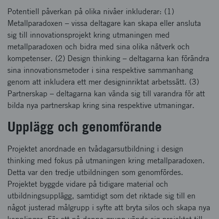
Potentiell påverkan på olika nivåer inkluderar: (1)
Metallparadoxen – vissa deltagare kan skapa eller ansluta
sig till innovationsprojekt kring utmaningen med
metallparadoxen och bidra med sina olika nätverk och
kompetenser. (2) Design thinking – deltagarna kan förändra
sina innovationsmetoder i sina respektive sammanhang
genom att inkludera ett mer designinriktat arbetssätt. (3)
Partnerskap – deltagarna kan vända sig till varandra för att
bilda nya partnerskap kring sina respektive utmaningar.
Upplägg och genomförande
Projektet anordnade en tvådagarsutbildning i design
thinking med fokus på utmaningen kring metallparadoxen.
Detta var den tredje utbildningen som genomfördes.
Projektet byggde vidare på tidigare material och
utbildningsupplägg, samtidigt som det riktade sig till en
något justerad målgrupp i syfte att bryta silos och skapa nya