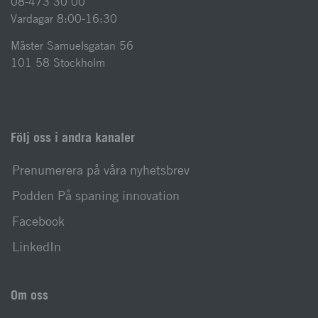
08-473 30 00
Vardagar 8:00-16:30
Mäster Samuelsgatan 56
101 58 Stockholm
Följ oss i andra kanaler
Prenumerera på våra nyhetsbrev
Podden På spaning innovation
Facebook
LinkedIn
Om oss