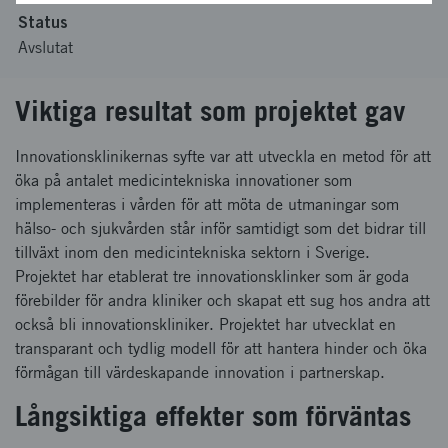
Status
Avslutat
Viktiga resultat som projektet gav
Innovationsklinikernas syfte var att utveckla en metod för att
öka på antalet medicintekniska innovationer som
implementeras i vården för att möta de utmaningar som
hälso- och sjukvården står inför samtidigt som det bidrar till
tillväxt inom den medicintekniska sektorn i Sverige.
Projektet har etablerat tre innovationsklinker som är goda
förebilder för andra kliniker och skapat ett sug hos andra att
också bli innovationskliniker. Projektet har utvecklat en
transparant och tydlig modell för att hantera hinder och öka
förmågan till värdeskapande innovation i partnerskap.
Långsiktiga effekter som förväntas