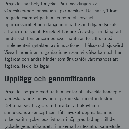
Projektet har betytt mycket för utvecklingen av
värdeskapande innovation i partnerskap. Det har lyft fram
tre goda exempel på kliniker som fått mycket
uppmärksamhet och därigenom bättre än tidigare lyckats
attrahera personal. Projektet har också avslöjat en lång rad
hinder och brister som behöver hanteras för att öka på
implementeringstakten av innovationer i hälso- och sjukvård.
Vissa hinder inom organisationen som vi själva kan och har
åtgärdat och andra hinder som är utanför vårt mandat att
åtgärda, tex olika lagar.
Upplägg och genomförande
Projektet började med tre kliniker för att utveckla konceptet
värdeskapande innovation i partnerskap med industrin.
Detta har visat sig vara ett mycket attraktivt och
stimulerande koncept som fått mycket uppmärksamhet
vilket varit mycket positivt och i hög grad bidragit till det
lyckade genomförandet. Klinikerna har testat olika metoder