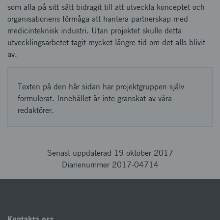
som alla på sitt sätt bidragit till att utveckla konceptet och
organisationens förmåga att hantera partnerskap med
medicinteknisk industri. Utan projektet skulle detta
utvecklingsarbetet tagit mycket längre tid om det alls blivit
av.
Texten på den här sidan har projektgruppen själv
formulerat. Innehållet är inte granskat av våra
redaktörer.
Senast uppdaterad 19 oktober 2017
Diarienummer 2017-04714
Kontakta oss