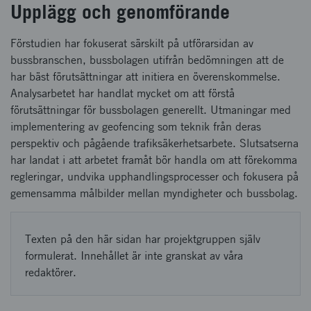
Upplägg och genomförande
Förstudien har fokuserat särskilt på utförarsidan av
bussbranschen, bussbolagen utifrån bedömningen att de
har bäst förutsättningar att initiera en överenskommelse.
Analysarbetet har handlat mycket om att förstå
förutsättningar för bussbolagen generellt. Utmaningar med
implementering av geofencing som teknik från deras
perspektiv och pågående trafiksäkerhetsarbete. Slutsatserna
har landat i att arbetet framåt bör handla om att förekomma
regleringar, undvika upphandlingsprocesser och fokusera på
gemensamma målbilder mellan myndigheter och bussbolag.
Texten på den här sidan har projektgruppen själv
formulerat. Innehållet är inte granskat av våra
redaktörer.