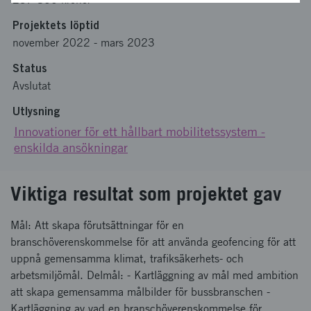
Projektets löptid
november 2022
-
mars 2023
Status
Avslutat
Utlysning
Innovationer för ett hållbart mobilitetssystem -
enskilda ansökningar
Viktiga resultat som projektet gav
Mål: Att skapa förutsättningar för en
branschöverenskommelse för att använda geofencing för att
uppnå gemensamma klimat, trafiksäkerhets- och
arbetsmiljömål. Delmål: - Kartläggning av mål med ambition
att skapa gemensamma målbilder för bussbranschen -
Kartläggning av vad en branschöverenskommelse för