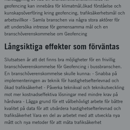
geofencing kan innebära för klimatmål,ökad förståelse och
kunskapsöverföring kring geofencing, trafiksäkerhetsmål och
arbetsvillkor - Samla branschen via några stora aktörer för
att undersöka intresse för gemensamma mål och en
branschöverenskommelse om Geofencing
Långsiktiga effekter som förväntas
Slutsatsen är att det finns bra möjligheter för en frivillig
branschöverenskommelse för Geofencing i bussbranschen.
En branschöverenskommelse skulle kunna: - Snabba på
implementeringen av teknik för hastighetsefterlevnad och
ökad trafiksäkerhet - Påverka teknikval och teknikutveckling
mot mer kostnadseffektiva lösningar med mindre krav på
hårdvara - Lägga grund för ett välbehövligt arbete för bättre
kvalitet på data för att utvärdera hastighetsefterlevnad och
trafiksäkerhet Vara en del av arbetet med att utveckla nya
mått och nya metoder för att mäta trafiksäkerhet