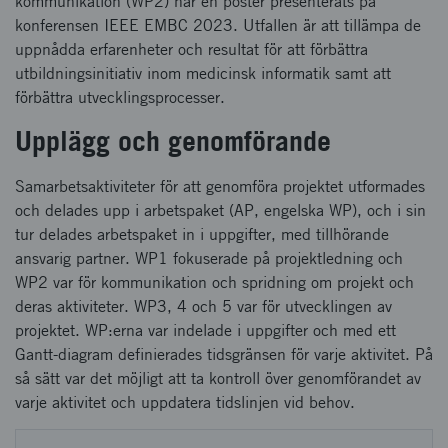
kommunikation (WP2) har en poster presenterats på
konferensen IEEE EMBC 2023. Utfallen är att tillämpa de
uppnådda erfarenheter och resultat för att förbättra
utbildningsinitiativ inom medicinsk informatik samt att
förbättra utvecklingsprocesser.
Upplägg och genomförande
Samarbetsaktiviteter för att genomföra projektet utformades
och delades upp i arbetspaket (AP, engelska WP), och i sin
tur delades arbetspaket in i uppgifter, med tillhörande
ansvarig partner. WP1 fokuserade på projektledning och
WP2 var för kommunikation och spridning om projekt och
deras aktiviteter. WP3, 4 och 5 var för utvecklingen av
projektet. WP:erna var indelade i uppgifter och med ett
Gantt-diagram definierades tidsgränsen för varje aktivitet. På
så sätt var det möjligt att ta kontroll över genomförandet av
varje aktivitet och uppdatera tidslinjen vid behov.