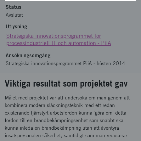
Status
Avslutat
Utlysning
Strategiska innovationsprogrammet för
processindustriell IT och automation - PiiA
Ansökningsomgång
Strategiska innovationsprogrammet PiiA - hösten 2014
Viktiga resultat som projektet gav
Målet med projektet var att undersöka om man genom att
kombinera modern släckningsteknik med ett redan
existerande fjärrstyrt arbetsfordon kunna ´göra om´ detta
fordon till en brandbekämpningsenhet som snabbt ska
kunna inleda en brandbekämpning utan att äventyra
insatspersonalen säkerhet, samtidigt som man reducerar