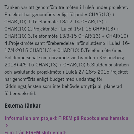
Tanken var att genomföra tre möten i Luleå under projektet.
Projektet har genomförts enligt följande: CHAR(13) +
CHAR(10) 1.Telefonmöte 13/12-14 CHAR(13) +
CHAR(10) 2.Projektmöte i Luleå 15/1-15 CHAR(13) +
CHAR(10) 3.Telefonmöte 13/3-15 CHAR(13) + CHAR(10)
4.Projektmöte samt föreberedelse inför slutdemo i Luleå 16-
17/4-2015 CHAR(13) + CHAR(10) 5.Telefonmöte (med
Bolidenpersonal som närvarade vid branden i Kristineberg
2013) 4/5-15 CHAR(13) + CHAR(10) 6.Slutdemonstration
och avslutande projektmöte i Luleå 27-28/5-2015Projektet
har genomförts enligt budget med undantag för
räddningstjänsten som inte behövde utnyttja all planerad
förberedelsetid.
Externa länkar
Information om projekt FIREM på Robotdalens hemsida
Film från FIREM slutdemo