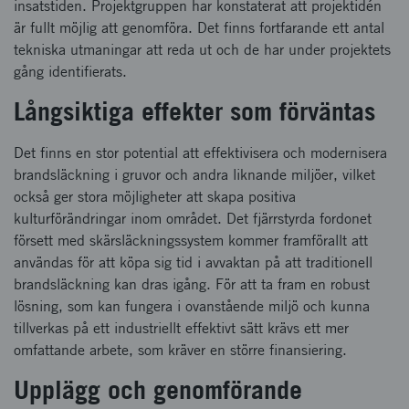
insatstiden. Projektgruppen har konstaterat att projektidén
är fullt möjlig att genomföra. Det finns fortfarande ett antal
tekniska utmaningar att reda ut och de har under projektets
gång identifierats.
Långsiktiga effekter som förväntas
Det finns en stor potential att effektivisera och modernisera
brandsläckning i gruvor och andra liknande miljöer, vilket
också ger stora möjligheter att skapa positiva
kulturförändringar inom området. Det fjärrstyrda fordonet
försett med skärsläckningssystem kommer framförallt att
användas för att köpa sig tid i avvaktan på att traditionell
brandsläckning kan dras igång. För att ta fram en robust
lösning, som kan fungera i ovanstående miljö och kunna
tillverkas på ett industriellt effektivt sätt krävs ett mer
omfattande arbete, som kräver en större finansiering.
Upplägg och genomförande