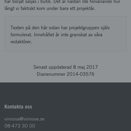
har börjat säljas i butik. Det är nästan lite förvånande hur
långt vi faktiskt kom under bara ett projektår.
Texten på den här sidan har projektgruppen själv
formulerat. Innehållet är inte granskat av våra
redaktörer.
Senast uppdaterad 8 maj 2017
Diarienummer 2014-03576
Kontakta oss
vinnova@vinnova.se
08-473 30 00