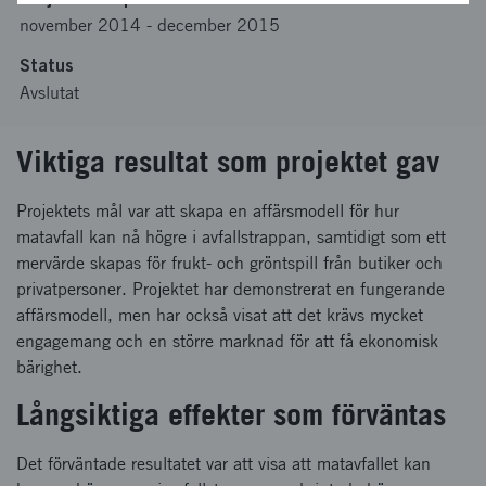
november 2014
-
december 2015
Status
Avslutat
Viktiga resultat som projektet gav
Projektets mål var att skapa en affärsmodell för hur
matavfall kan nå högre i avfallstrappan, samtidigt som ett
mervärde skapas för frukt- och gröntspill från butiker och
privatpersoner. Projektet har demonstrerat en fungerande
affärsmodell, men har också visat att det krävs mycket
engagemang och en större marknad för att få ekonomisk
bärighet.
Långsiktiga effekter som förväntas
Det förväntade resultatet var att visa att matavfallet kan