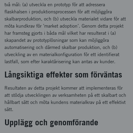
två mål: (a) utveckla en prototyp för att adressera
flaskhalsen i produktionsprocessen för att möjliggöra
skalbarproduktion, och (b) utveckla materialet vidare för att
möta kundkrav för ’market adoption’. Genom detta projekt
har framsteg gjorts i båda mål vilket har resulterat i (a)
skapandet av prototyplösningar som kan möjliggöra
automatisering och därmed skalbar produktion, och (b)
utveckling av en materialkonfiguration för ett identifierat
lastfall, som efter karaktärisering kan antas av kunder.
Långsiktiga effekter som förväntas
Resultaten av detta projekt kommer att implementeras för
att stödja utvecklingen av verksamheten på ett skalbart och
hållbart sätt och möta kundens materialkrav på ett effektivt
sätt.
Upplägg och genomförande