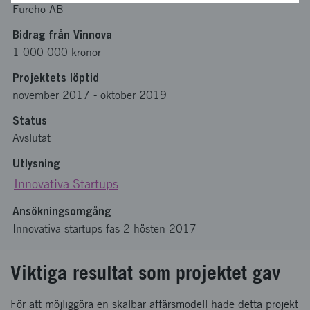
Fureho AB
Bidrag från Vinnova
1 000 000 kronor
Projektets löptid
november 2017
-
oktober 2019
Status
Avslutat
Utlysning
Innovativa Startups
Ansökningsomgång
Innovativa startups fas 2 hösten 2017
Viktiga resultat som projektet gav
För att möjliggöra en skalbar affärsmodell hade detta projekt