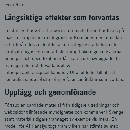
förstudien.
Långsiktiga effekter som förväntas
Förstudien har valt att använda en modell som har fokus på
logiska komponenter och gränssnittsområden dem emellan
och utifrån dessa identifiera och kategorisera behov och
förutsättningar. Genom att sluta upp bakom gemensamma
principer och specifikationer får man större synergieffekter i
framtagandet och förvaltandet av
interoperabilitetsspecifikationer. Utfallet leder till att ett
konkretiserande arbete kring referensarkitektur som startats.
Upplägg och genomförande
Förstudien samlade material från tidigare utredningar och
webbsidor tillhörande myndigheter och kommuner i Sverige
samt material tidigare framtaget av exempelvis Inera. En
modell för API analys togs fram vilken har stämts av med