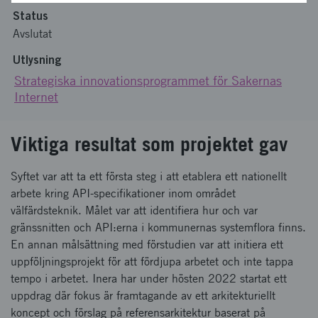
Status
Avslutat
Utlysning
Strategiska innovationsprogrammet för Sakernas
Internet
Viktiga resultat som projektet gav
Syftet var att ta ett första steg i att etablera ett nationellt
arbete kring API-specifikationer inom området
välfärdsteknik. Målet var att identifiera hur och var
gränssnitten och API:erna i kommunernas systemflora finns.
En annan målsättning med förstudien var att initiera ett
uppföljningsprojekt för att fördjupa arbetet och inte tappa
tempo i arbetet. Inera har under hösten 2022 startat ett
uppdrag där fokus är framtagande av ett arkitekturiellt
koncept och förslag på referensarkitektur baserat på