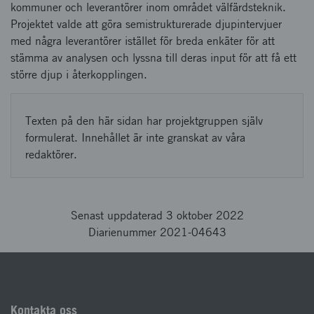
kommuner och leverantörer inom området välfärdsteknik.
Projektet valde att göra semistrukturerade djupintervjuer
med några leverantörer istället för breda enkäter för att
stämma av analysen och lyssna till deras input för att få ett
större djup i återkopplingen.
Texten på den här sidan har projektgruppen själv
formulerat. Innehållet är inte granskat av våra
redaktörer.
Senast uppdaterad 3 oktober 2022
Diarienummer 2021-04643
Kontakta oss