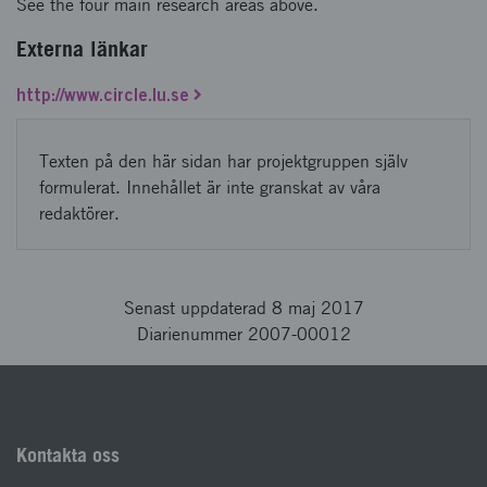
See the four main research areas above.
Externa länkar
http://www.circle.lu.se
Texten på den här sidan har projektgruppen själv
formulerat. Innehållet är inte granskat av våra
redaktörer.
Senast uppdaterad 8 maj 2017
Diarienummer 2007-00012
Kontakta oss