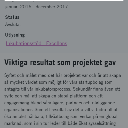
januari 2016
-
december 2017
Status
Avslutat
Utlysning
Inkubationsstöd - Excellens
Viktiga resultat som projektet gav
Syftet och målet med det här projektet var och är att skapa
så mycket värdet som möjligt för våra startupbolag som
antagits till vår inkubatorsprocess. Sekundär finns även ett
syfte och mål att skapa en stabil plattform och ett
engagemang bland våra ägare, partners och närliggande
organisationer. Som ett resultat av detta vill vi bidra till att
öka antalet hållbara, tillväxtbolag som verkar på en global
marknad, som i sin tur leder till både ökat sysselsättning