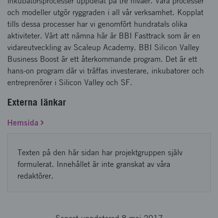
inkubatorsprocesser uppdelat på tre nivåer. Våra processer
och modeller utgör ryggraden i all vår verksamhet. Kopplat
tills dessa processer har vi genomfört hundratals olika
aktiviteter. Värt att nämna här är BBI Fasttrack som är en
vidareutveckling av Scaleup Academy. BBI Silicon Valley
Business Boost är ett återkommande program. Det är ett
hans-on program där vi träffas investerare, inkubatorer och
entreprenörer i Silicon Valley och SF.
Externa länkar
Hemsida
Texten på den här sidan har projektgruppen själv
formulerat. Innehållet är inte granskat av våra
redaktörer.