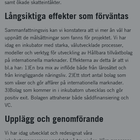
samt ökade skatteintäkter.
Långsiktiga effekter som förväntas
Sammanfattningsvis kan vi konstatera att vi mer än väl har
uppnått de målsättningar som fanns för projektet. Vi har
idag en inkubator med starka, välutvecklade processer,
modeller och verktyg för utveckling av Hållbara tillväxtbolag
på internationella marknader. Effekterna av detta är att vi
bl.a har: 1)En bra mix av inflöde både från lärosätet och
från kringliggande näringsliv. 2)Ett stort antal bolag som
som växer och gör affärer på internationella marknader.
3)Bolag som kommer in i inkubatorn utvecklas och gör
positiv exit. Bolagen attraherar både såddfinansiering och
VC.
Upplägg och genomförande
Vi har idag utvecklat och redesignat våra