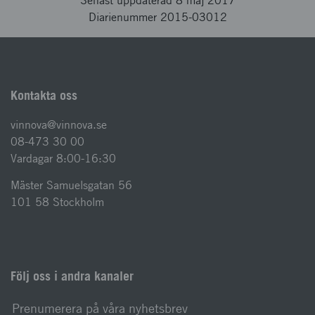
Senast uppdaterad 8 maj 2017
Diarienummer 2015-03012
Kontakta oss
vinnova@vinnova.se
08-473 30 00
Vardagar 8:00-16:30
Mäster Samuelsgatan 56
101 58 Stockholm
Följ oss i andra kanaler
Prenumerera på våra nyhetsbrev