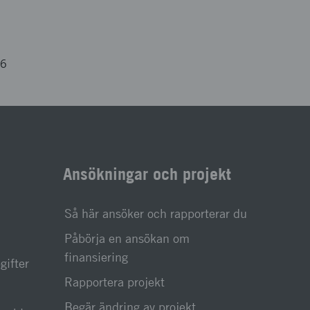
66
Ansökningar och projekt
Så här ansöker och rapporterar du
Påbörja en ansökan om
finansiering
gifter
Rapportera projekt
Begär ändring av projekt