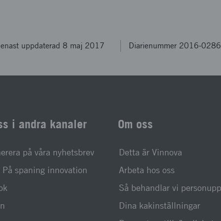
enast uppdaterad 8 maj 2017
Diarienummer 2016-028
ss i andra kanaler
Om oss
rera på våra nyhetsbrev
Detta är Vinnova
På spaning innovation
Arbeta hos oss
ok
Så behandlar vi personupp
In
Dina kakinställningar