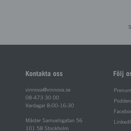
S
Kontakta oss
Följ o
vinnova@vinnova.se
Prenume
08-473 30 00
Podden 
Vardagar 8:00-16:30
Facebo
Mäster Samuelsgatan 56
Linked
101 58 Stockholm