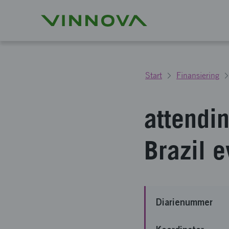
Start
Finansiering
attendi
Brazil e
Diarienummer