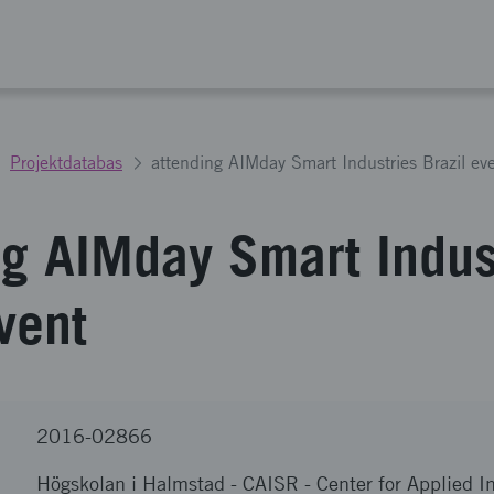
Projektdatabas
attending AIMday Smart Industries Brazil ev
ng AIMday Smart Indus
vent
2016-02866
Högskolan i Halmstad
-
CAISR - Center for Applied I