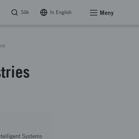
Sök
In English
Meny
ent
tries
ntelligent Systems