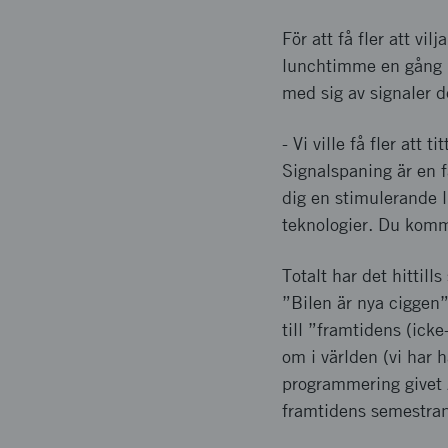
För att få fler att v
lunchtimme en gång i
med sig av signaler d
- Vi ville få fler att
Signalspaning är en 
dig en stimulerande 
teknologier. Du komme
Totalt har det hittil
”Bilen är nya ciggen”
till ”framtidens (icke
om i världen (vi har 
programmering givet 
framtidens semestrand