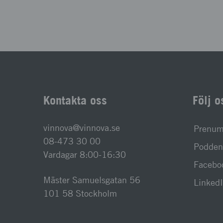
Kontakta oss
Följ o
vinnova@vinnova.se
Prenume
08-473 30 00
Podden 
Vardagar 8:00-16:30
Facebo
Mäster Samuelsgatan 56
Linked
101 58 Stockholm