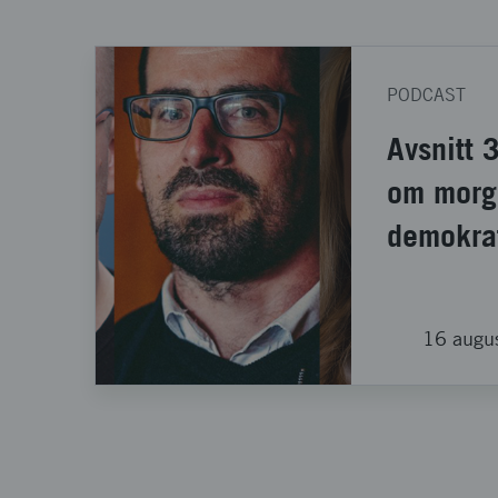
PODCAST
Avsnitt 
om morg
demokra
16 augu