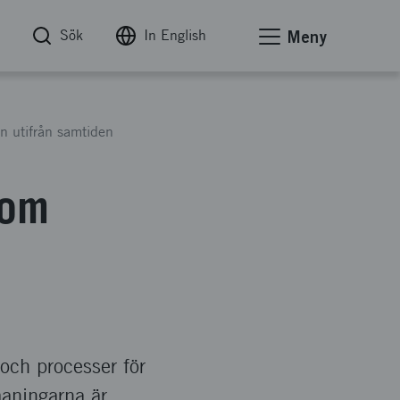
Sök
In English
Meny
n utifrån samtiden
 om
 och processer för
maningarna är