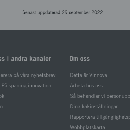
Senast uppdaterad 29 september 2022
ss i andra kanaler
Om oss
rera på våra nyhetsbrev
Detta är Vinnova
På spaning innovation
Arbeta hos oss
ok
Så behandlar vi personupp
In
Dina kakinställningar
Rapportera tillgänglighet
Webbplatskarta