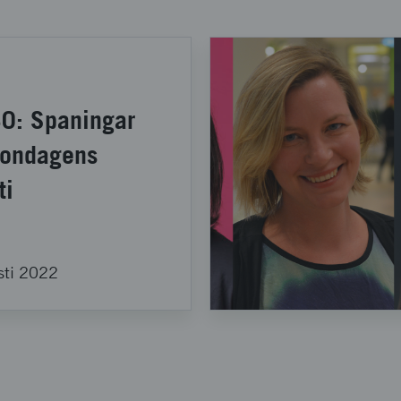
30: Spaningar
ondagens
ti
sti 2022